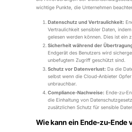
wichtige Punkte, die Unternehmen beachten
Datenschutz und Vertraulichkeit:
End
Vertraulichkeit sensibler Daten, indem 
gelesen werden können. Dies ist ein z
Sicherheit während der Übertragun
Endgerät des Benutzers wird sicherges
unbefugtem Zugriff geschützt sind.
Schutz vor Datenverlust:
Da die Date
selbst wenn die Cloud-Anbieter Opfer 
unbrauchbar.
Compliance-Nachweise:
Ende-zu-End
die Einhaltung von Datenschutzgeset
zusätzlichen Schutz für sensible Daten
Wie kann ein Ende-zu-Ende v