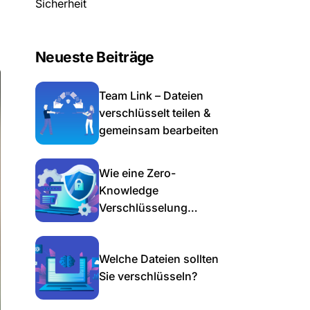
Sicherheit
Neueste Beiträge
Team Link – Dateien
verschlüsselt teilen &
gemeinsam bearbeiten
Wie eine Zero-
Knowledge
Verschlüsselung
Geschäftsrisiken
reduziert
Welche Dateien sollten
Sie verschlüsseln?