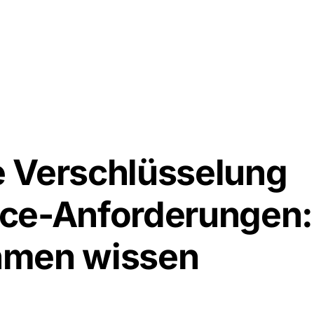
Lösungen
Verschlüsselung
Preise
Download
Docs
 Verschlüsselung
ce-Anforderungen:
hmen wissen