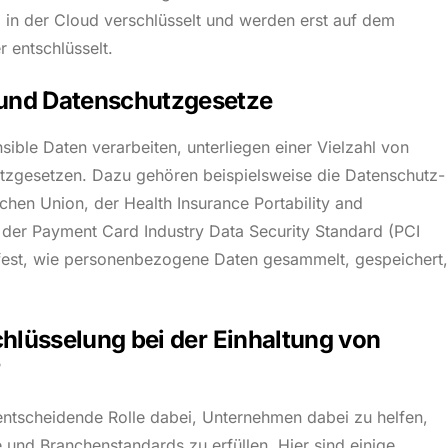
in der Cloud verschlüsselt und werden erst auf dem
 entschlüsselt.
und Datenschutzgesetze
ible Daten verarbeiten, unterliegen einer Vielzahl von
zgesetzen. Dazu gehören beispielsweise die Datenschutz-
en Union, der Health Insurance Portability and
 der Payment Card Industry Data Security Standard (PCI
fest, wie personenbezogene Daten gesammelt, gespeichert,
hlüsselung bei der Einhaltung von
?
entscheidende Rolle dabei, Unternehmen dabei zu helfen,
und Branchenstandards zu erfüllen. Hier sind einige