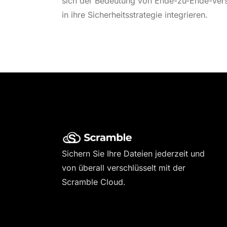
sich der Bedeutung von Ende-zu-Ende-Versc
in ihre Sicherheitsstrategie integrieren.
Sichern Sie Ihre Dateien jederzeit und
von überall verschlüsselt mit der
Scramble Cloud.