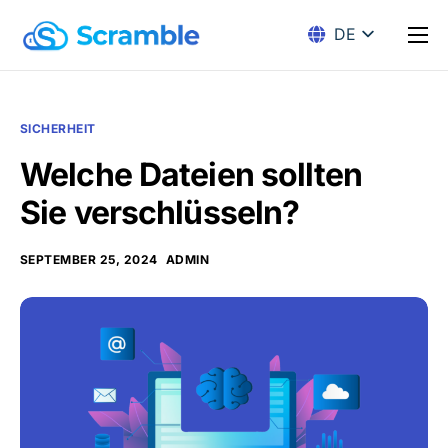
DE
EN
Lösungen
Verschlüsselung
SICHERHEIT
Preise
Welche Dateien sollten
Download
Sie verschlüsseln?
Docs
SEPTEMBER 25, 2024
ADMIN