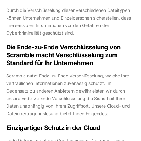
Durch die Verschlüsselung dieser verschiedenen Dateitypen
können Unternehmen und Einzelpersonen sicherstellen, dass
ihre sensiblen Informationen vor den Gefahren der
Cyberkriminalität geschützt sind.
Die Ende-zu-Ende Verschlüsselung von
Scramble macht Verschlüsselung zum
Standard für Ihr Unternehmen
Scramble nutzt Ende-zu-Ende Verschlüsselung, welche Ihre
vertraulichen Informationen zuverlässig schützt. Im
Gegensatz zu anderen Anbietern gewährleisten wir durch
unsere Ende-zu-Ende Verschlüsselung die Sicherheit Ihrer
Daten unabhängig von Ihrem Zugriffsort. Unsere Cloud- und
Dateiübertragungslösung bietet Ihnen Folgendes:
Einzigartiger Schutz in der Cloud
Jede Datei wird auf den Geräten unserer Nutzer mit einer