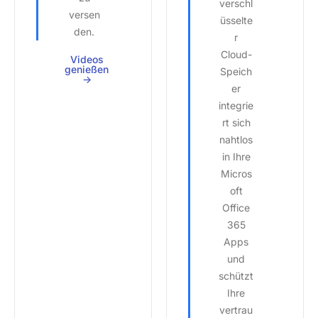
verschl
versen
üsselte
den.
r
Cloud-
Videos
genießen
Speich
->
er
integrie
rt sich
nahtlos
in Ihre
Micros
oft
Office
365
Apps
und
schützt
Ihre
vertrau