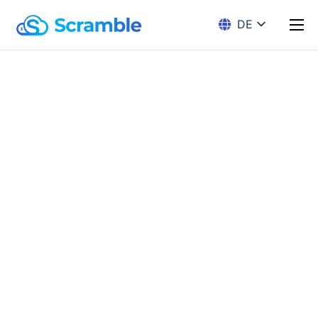
DE
EN
Lösungen
Verschlüsselung
Preise
Download
Docs