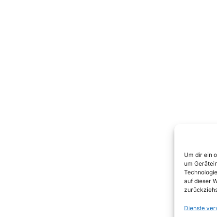
Um dir ein 
um Gerätein
Technologie
auf dieser 
zurückziehs
Dienste ver